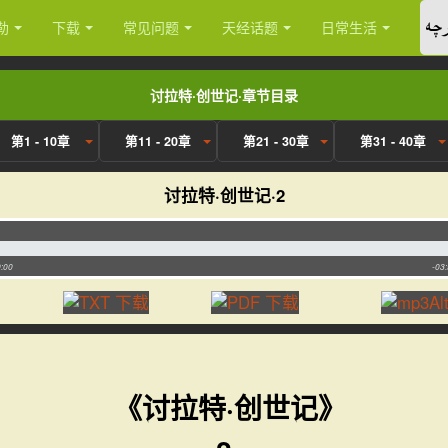
چە
勒
下载
常见问题
天经话题
日常生活
讨拉特·创世记·章节目录
第1 - 10章
第11 - 20章
第21 - 30章
第31 - 40章
讨拉特·创世记·2
:00
-03
《讨拉特·创世记》