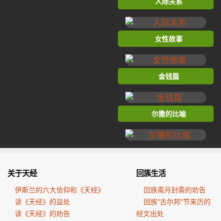
人际关系
女性故事
金钱篇
尔撒的比喻
关于天经
回族生活
伊斯兰的六大信仰和《天经》
回族斋月封斋的劝告
读《天经》的益处
回族"古尔邦"节来历的
读《天经》的劝告
经文出处