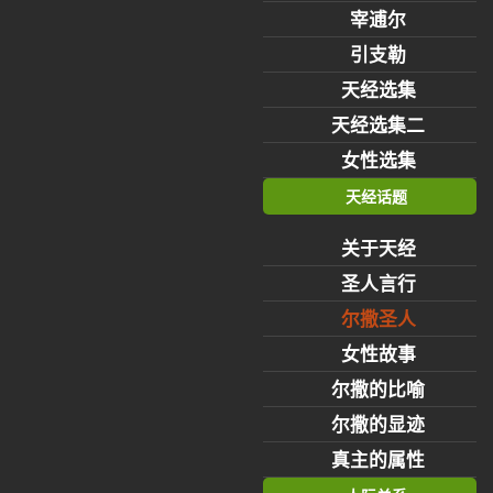
宰逋尔
引支勒
天经选集
天经选集二
女性选集
天经话题
关于天经
圣人言行
尔撒圣人
女性故事
尔撒的比喻
尔撒的显迹
真主的属性