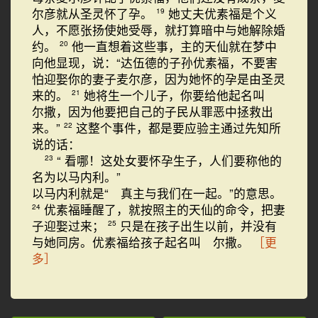
尔彦就从圣灵怀了孕。
她丈夫优素福是个义
19
人，不愿张扬使她受辱，就打算暗中与她解除婚
约。
他一直想着这些事，主的天仙就在梦中
20
向他显现，说：“达伍德的子孙优素福，不要害
怕迎娶你的妻子麦尔彦，因为她怀的孕是由圣灵
来的。
她将生一个儿子，你要给他起名叫
21
尔撒，因为他要把自己的子民从罪恶中拯救出
来。”
这整个事件，都是要应验主通过先知所
22
说的话：
“ 看哪！这处女要怀孕生子，人们要称他的
23
名为以马内利。”
以马内利就是“ 真主与我们在一起。”的意思。
优素福睡醒了，就按照主的天仙的命令，把妻
24
子迎娶过来；
只是在孩子出生以前，并没有
25
与她同房。优素福给孩子起名叫 尔撒。
［更
多］