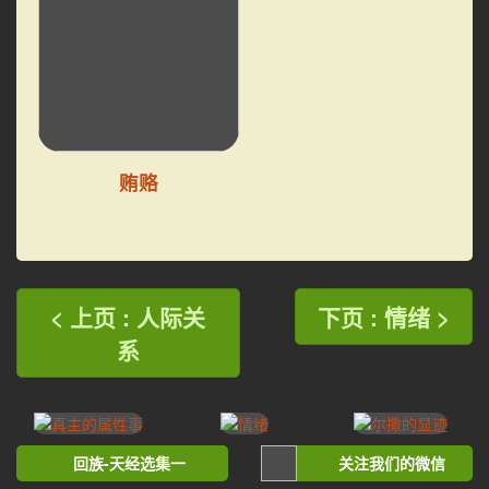
贿赂
< 上页 : 人际关
下页 : 情绪 >
系
回族-天经选集一
关注我们的微信