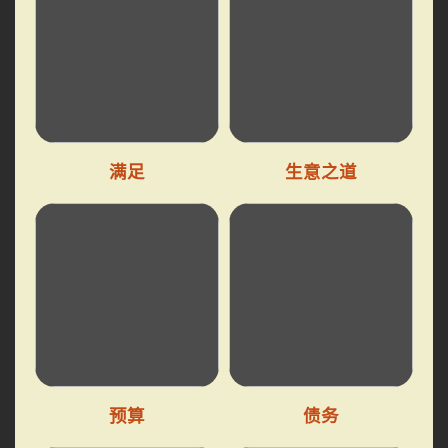
满足
生意之道
预算
债务