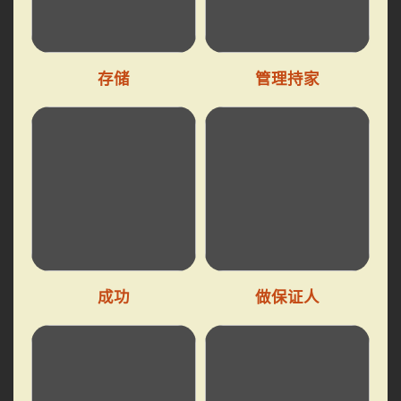
存储
管理持家
成功
做保证人