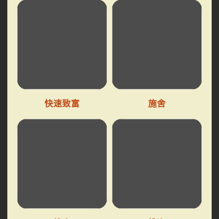
快速致富
施舍