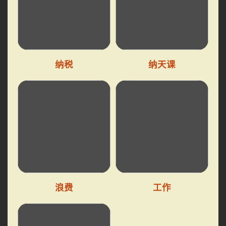
纳税
纳天课
浪费
工作