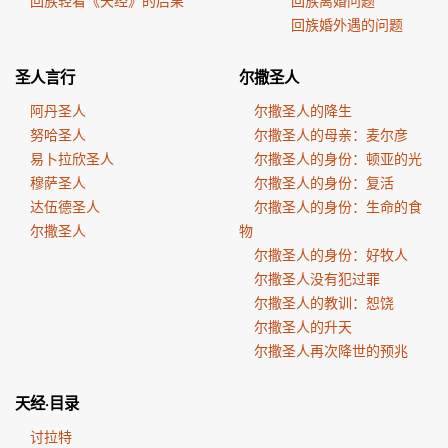
回族轻看《天经》的后果
回族离婚问题
回族婚外遇的问题
圣人言行
尔撒圣人
阿丹圣人
尔撒圣人的降生
努哈圣人
尔撒圣人的母亲：麦尔彦
易卜拉欣圣人
尔撒圣人的身份：顿亚的光
穆萨圣人
尔撒圣人的身份：复活
达伍德圣人
尔撒圣人的身份：生命的食
尔撒圣人
物
尔撒圣人的身份：好牧人
尔撒圣人没有犯过罪
尔撒圣人的教训：恕饶
尔撒圣人的升天
尔撒圣人再次降世的预兆
天经·目录
讨拉特