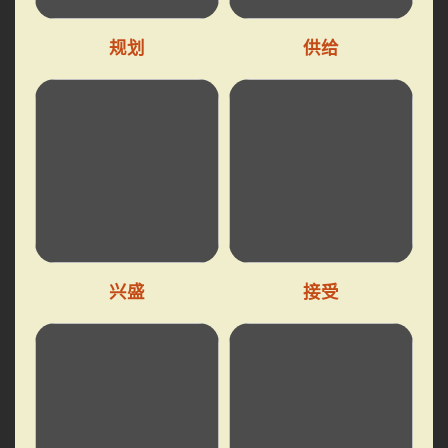
规划
供给
兴盛
接受