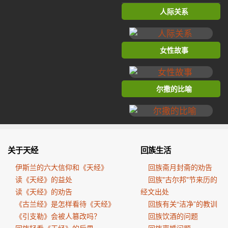
人际关系
女性故事
尔撒的比喻
关于天经
回族生活
伊斯兰的六大信仰和《天经》
回族斋月封斋的劝告
读《天经》的益处
回族"古尔邦"节来历的
读《天经》的劝告
经文出处
《古兰经》是怎样看待《天经》
回族有关“洁净”的教训
《引支勒》会被人篡改吗？
回族饮酒的问题