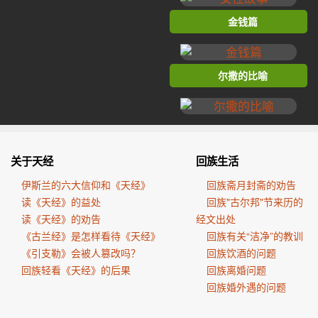
金钱篇
尔撒的比喻
关于天经
回族生活
伊斯兰的六大信仰和《天经》
回族斋月封斋的劝告
读《天经》的益处
回族"古尔邦"节来历的
读《天经》的劝告
经文出处
《古兰经》是怎样看待《天经》
回族有关“洁净”的教训
《引支勒》会被人篡改吗？
回族饮酒的问题
回族轻看《天经》的后果
回族离婚问题
回族婚外遇的问题