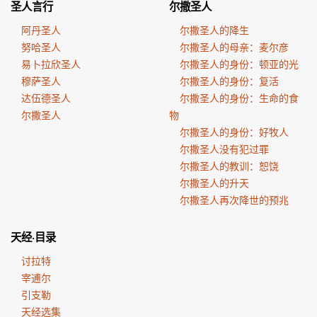
圣人言行
尔撒圣人
阿丹圣人
尔撒圣人的降生
努哈圣人
尔撒圣人的母亲：麦尔彦
易卜拉欣圣人
尔撒圣人的身份：顿亚的光
穆萨圣人
尔撒圣人的身份：复活
达伍德圣人
尔撒圣人的身份：生命的食
尔撒圣人
物
尔撒圣人的身份：好牧人
尔撒圣人没有犯过罪
尔撒圣人的教训：恕饶
尔撒圣人的升天
尔撒圣人再次降世的预兆
天经·目录
讨拉特
宰逋尔
引支勒
天经选集